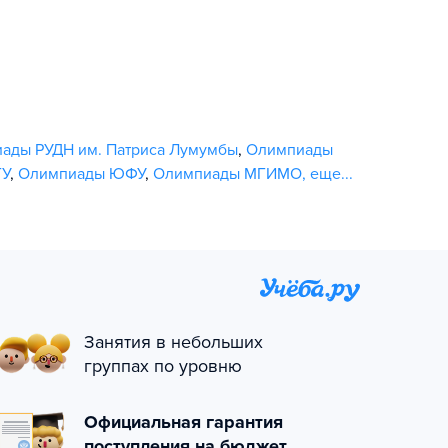
ады РУДН им. Патриса Лумумбы
,
Олимпиады
ГУ
,
Олимпиады ЮФУ
,
Олимпиады МГИМО
,
еще...
Занятия в небольших
группах по уровню
Официальная гарантия
поступления на бюджет