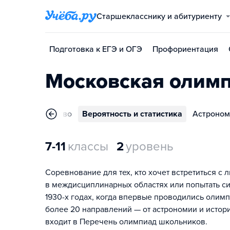
Старшекласснику и абитуриенту
Подготовка к ЕГЭ и ОГЭ
Профориентация
Московская олим
тельное искусство
Вероятность и статистика
Астроном
7-11
классы
2
уровень
Соревнование для тех, кто хочет встретиться 
в междисциплинарных областях или попытать си
1930-х годах, когда впервые проводились олимп
более 20 направлений — от астрономии и истор
входит в Перечень олимпиад школьников.