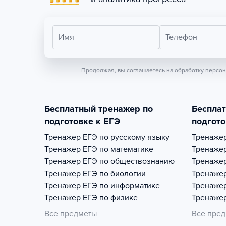
Имя
Телефон
Продолжая, вы соглашаетесь на обработку персо
Бесплатный тренажер по
Беспла
подготовке к ЕГЭ
подгото
Тренажер
ЕГЭ по русскому языку
Тренаже
Тренажер
ЕГЭ по математике
Тренаже
Тренажер
ЕГЭ по обществознанию
Тренаже
Тренажер
ЕГЭ по биологии
Тренаже
Тренажер
ЕГЭ по информатике
Тренаже
Тренажер
ЕГЭ по физике
Тренаже
Все предметы
Все пре