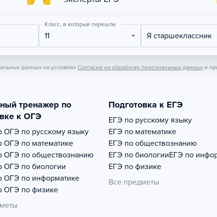
Класс, в который перешли
11
Я старшеклассник
нальных данных на условиях
Согласия на обработку персональных данных
и пр
тный тренажер по
Подготовка к ЕГЭ
вке к ОГЭ
ЕГЭ по русскому языку
р
ОГЭ по русскому языку
ЕГЭ по математике
р
ОГЭ по математике
ЕГЭ по обществознанию
р
ОГЭ по обществознанию
ЕГЭ по биологии
ЕГЭ по инфо
р
ОГЭ по биологии
ЕГЭ по физике
р
ОГЭ по информатике
Все предметы
р
ОГЭ по физике
дметы