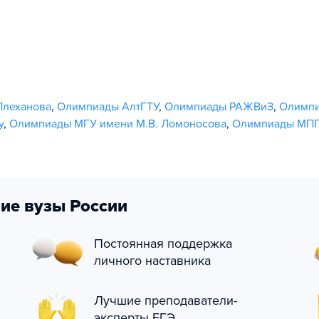
Плеханова
,
Олимпиады АлтГТУ
,
Олимпиады РАЖВиЗ
,
Олимпи
у
,
Олимпиады МГУ имени М.В. Ломоносова
,
Олимпиады МП
ие вузы России
Постоянная поддержка
личного наставника
Лучшие преподаватели-
эксперты ЕГЭ