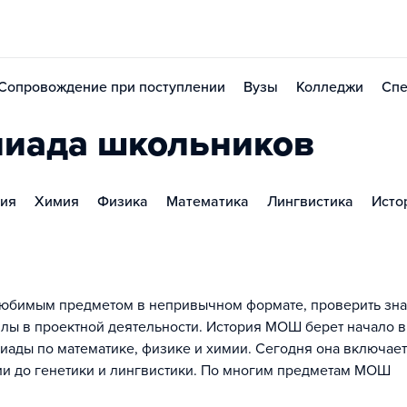
Сопровождение при поступлении
Вузы
Колледжи
Спе
пиада школьников
ия
Химия
Физика
Математика
Лингвистика
Исто
с любимым предметом в непривычном формате, проверить зн
лы в проектной деятельности. История МОШ берет начало в
иады по математике, физике и химии. Сегодня она включает
ии до генетики и лингвистики. По многим предметам МОШ