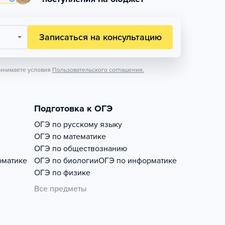
Записаться на консультацию
инимаете условия
Пользовательского соглашения.
Подготовка к ОГЭ
ОГЭ по русскому языку
ОГЭ по математике
ОГЭ по обществознанию
рматике
ОГЭ по биологии
ОГЭ по информатике
ОГЭ по физике
Все предметы