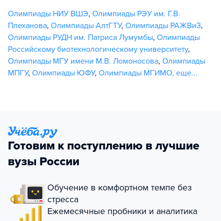
Олимпиады НИУ ВШЭ
,
Олимпиады РЭУ им. Г.В.
Плеханова
,
Олимпиады АлтГТУ
,
Олимпиады РАЖВиЗ
,
Олимпиады РУДН им. Патриса Лумумбы
,
Олимпиады
Российскому биотехнологическому университету
,
Олимпиады МГУ имени М.В. Ломоносова
,
Олимпиады
МПГУ
,
Олимпиады ЮФУ
,
Олимпиады МГИМО
,
еще...
Готовим к поступлению в лучшие
вузы России
Обучение в комфортном темпе без
стресса
Ежемесячные пробники и аналитика