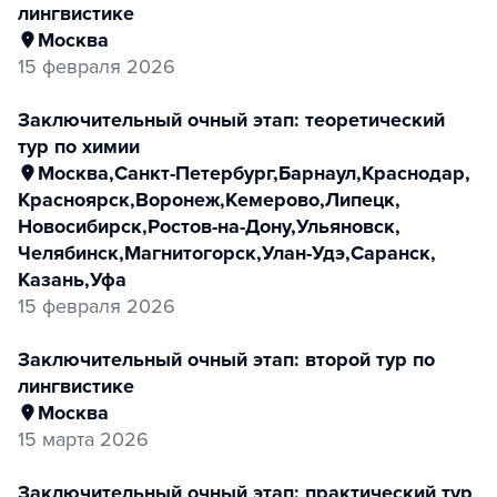
лингвистике
Москва
15 февраля 2026
заключительный очный этап: теоретический
тур по химии
Москва
,
Санкт-Петербург
,
Барнаул
,
Краснодар
,
Красноярск
,
Воронеж
,
Кемерово
,
Липецк
,
Новосибирск
,
Ростов-на-Дону
,
Ульяновск
,
Челябинск
,
Магнитогорск
,
Улан-Удэ
,
Саранск
,
Казань
,
Уфа
15 февраля 2026
заключительный очный этап: второй тур по
лингвистике
Москва
15 марта 2026
заключительный очный этап: практический тур