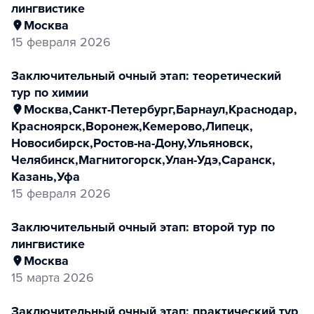
лингвистике
Москва
15 февраля 2026
заключительный очный этап: теоретический
тур по химии
Москва
,
Санкт-Петербург
,
Барнаул
,
Краснодар
,
Красноярск
,
Воронеж
,
Кемерово
,
Липецк
,
Новосибирск
,
Ростов-на-Дону
,
Ульяновск
,
Челябинск
,
Магнитогорск
,
Улан-Удэ
,
Саранск
,
Казань
,
Уфа
15 февраля 2026
заключительный очный этап: второй тур по
лингвистике
Москва
15 марта 2026
заключительный очный этап: практический тур