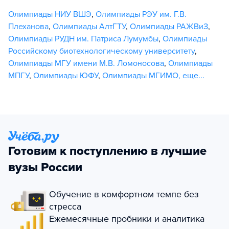
Олимпиады НИУ ВШЭ
,
Олимпиады РЭУ им. Г.В.
Плеханова
,
Олимпиады АлтГТУ
,
Олимпиады РАЖВиЗ
,
Олимпиады РУДН им. Патриса Лумумбы
,
Олимпиады
Российскому биотехнологическому университету
,
Олимпиады МГУ имени М.В. Ломоносова
,
Олимпиады
МПГУ
,
Олимпиады ЮФУ
,
Олимпиады МГИМО
,
еще...
Готовим к поступлению в лучшие
вузы России
Обучение в комфортном темпе без
стресса
Ежемесячные пробники и аналитика