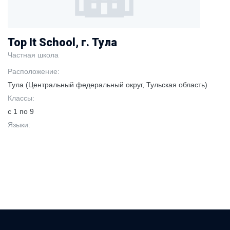
Top It School, г. Тула
Частная школа
Расположение:
Тула (Центральный федеральный округ, Тульская область)
Классы:
с 1 по 9
Языки: