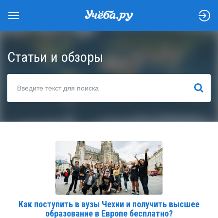
Статьи и обзоры
НАЙТИ
Как поступить в вузы Чехии и получить высшее
образование в Европе бесплатно?