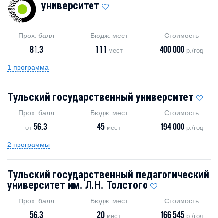
университет
Прох. балл
Бюдж. мест
Стоимость
81.3
111
400 000
мест
р./год
1 программа
Тульский государственный университет
Прох. балл
Бюдж. мест
Стоимость
56.3
45
194 000
от
мест
р./год
2 программы
Тульский государственный педагогический
университет им. Л.Н. Толстого
Прох. балл
Бюдж. мест
Стоимость
56.3
20
166 545
мест
р./год