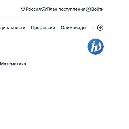
Россия
План поступления
Войти
циальности
Профессии
Олимпиады
Дни открытых д
Математика