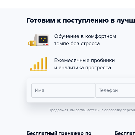
Готовим к поступлению в лучш
Обучение в комфортном
темпе без стресса
Ежемесячные пробники
и аналитика прогресса
Имя
Телефон
Продолжая, вы соглашаетесь на обработку персо
Бесплатный тренажер по
Беспла