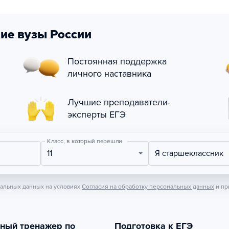
ие вузы России
Постоянная поддержка
личного наставника
Лучшие преподаватели-
эксперты ЕГЭ
Класс, в который перешли
11
Я старшеклассник
нальных данных на условиях
Согласия на обработку персональных данных
и пр
тный тренажер по
Подготовка к ЕГЭ