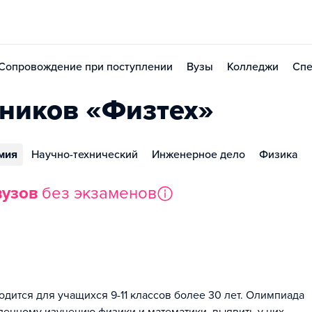
Сопровождение при поступлении
Вузы
Колледжи
Спе
ников «Физтех»
мия
Научно-технический
Инженерное дело
Физика
вузов
без экзаменов
дится для учащихся 9-11 классов более 30 лет. Олимпиада