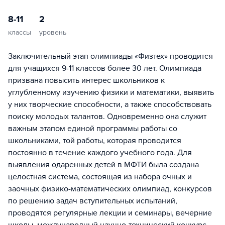
8-11
2
классы
уровень
Заключительный этап олимпиады «Физтех» проводится
для учащихся 9-11 классов более 30 лет. Олимпиада
призвана повысить интерес школьников к
углубленному изучению физики и математики, выявить
у них творческие способности, а также способствовать
поиску молодых талантов. Одновременно она служит
важным этапом единой программы работы со
школьниками, той работы, которая проводится
постоянно в течение каждого учебного года. Для
выявления одаренных детей в МФТИ была создана
целостная система, состоящая из набора очных и
заочных физико-математических олимпиад, конкурсов
по решению задач вступительных испытаний,
проводятся регулярные лекции и семинары, вечерние