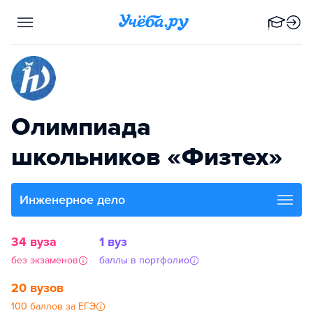
Олимпиада
школьников «Физтех»
Инженерное дело
34 вуза
1 вуз
без экзаменов
баллы в портфолио
20 вузов
100 баллов за ЕГЭ