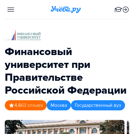
Финансовый
университет при
Правительстве
Российской Федерации
4.6
63
отзыва
Москва
Государственный вуз