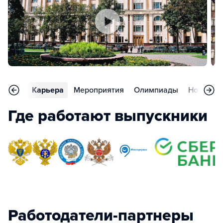
тзывы
Карьера
Мероприятия
Олимпиады
Новости
Где работают выпускники
Работодатели-партнеры