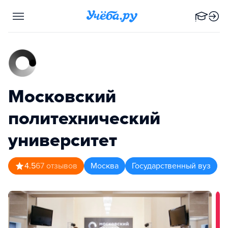
Московский
политехнический
университет
4.5
67
отзывов
Москва
Государственный вуз