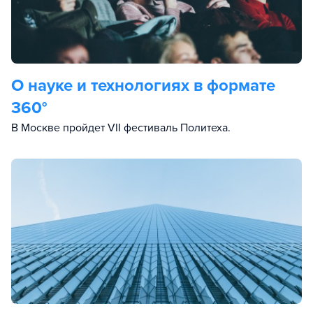
О науке и технологиях в формате
360°
В Москве пройдет VII фестиваль Политеха.