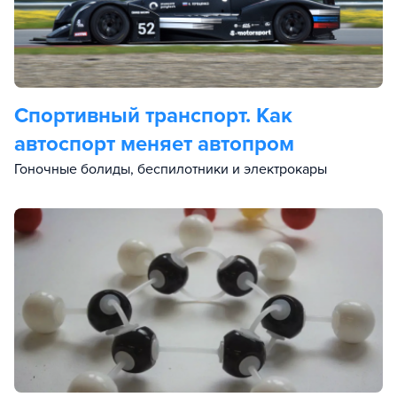
Спортивный транспорт. Как
автоспорт меняет автопром
Гоночные болиды, беспилотники и электрокары