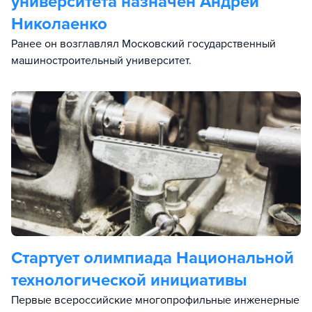
университета назначен Андрей
Николаенко
Ранее он возглавлял Московский государственный
машиностроительный университет.
Стартует олимпиада Национальной
технологической инициативы
Первые всероссийские многопрофильные инженерные