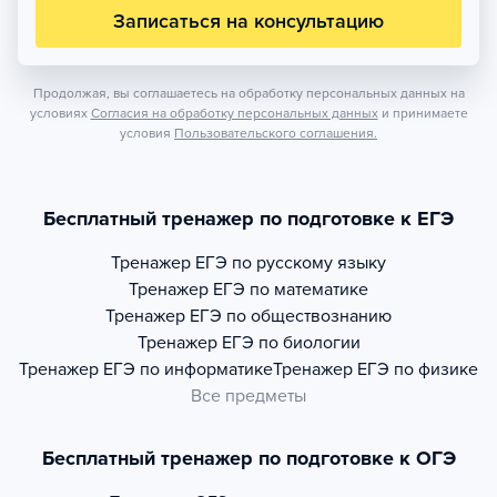
Записаться на консультацию
Продолжая, вы соглашаетесь на обработку персональных данных на
условиях
Согласия на обработку персональных данных
и принимаете
условия
Пользовательского соглашения.
Бесплатный тренажер по подготовке к ЕГЭ
Тренажер
ЕГЭ по русскому языку
Тренажер
ЕГЭ по математике
Тренажер
ЕГЭ по обществознанию
Тренажер
ЕГЭ по биологии
Тренажер
ЕГЭ по информатике
Тренажер
ЕГЭ по физике
Все предметы
Бесплатный тренажер по подготовке к ОГЭ