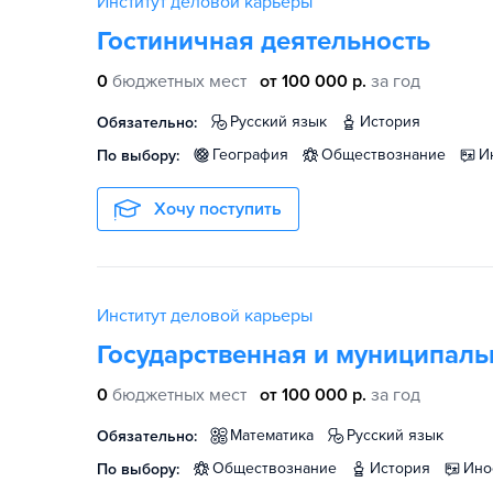
Институт деловой карьеры
Гостиничная деятельность
0
бюджетных мест
от 100 000 р.
за год
русский язык
история
Обязательно:
география
обществознание
По выбору:
Хочу поступить
Институт деловой карьеры
Государственная и муниципаль
0
бюджетных мест
от 100 000 р.
за год
математика
русский язык
Обязательно:
обществознание
история
ин
По выбору: