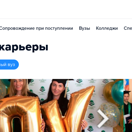
Сопровождение при поступлении
Вузы
Колледжи
Спе
 карьеры
ный вуз