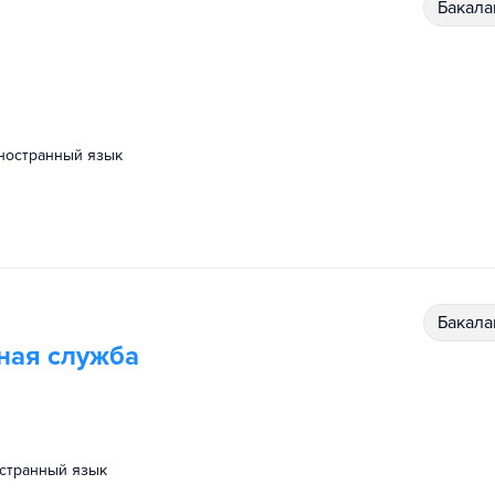
бакал
иностранный язык
бакал
ная служба
остранный язык