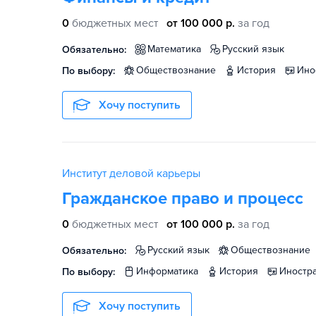
0
бюджетных мест
от 100 000 р.
за год
математика
русский язык
Обязательно:
обществознание
история
ин
По выбору:
Хочу поступить
Институт деловой карьеры
Гражданское право и процесс
0
бюджетных мест
от 100 000 р.
за год
русский язык
обществознание
Обязательно:
информатика
история
иност
По выбору:
Хочу поступить