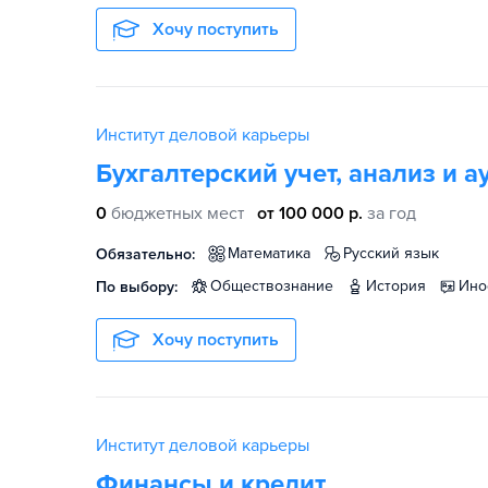
Хочу поступить
Институт деловой карьеры
Бухгалтерский учет, анализ и а
0
бюджетных мест
от 100 000 р.
за год
математика
русский язык
Обязательно:
обществознание
история
ин
По выбору:
Хочу поступить
Институт деловой карьеры
Финансы и кредит