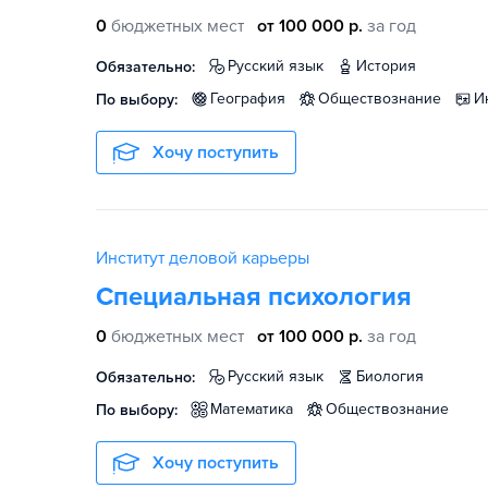
0
бюджетных мест
от 100 000 р.
за год
русский язык
история
Обязательно:
география
обществознание
По выбору:
Хочу поступить
Институт деловой карьеры
Специальная психология
0
бюджетных мест
от 100 000 р.
за год
русский язык
биология
Обязательно:
математика
обществознание
По выбору:
Хочу поступить