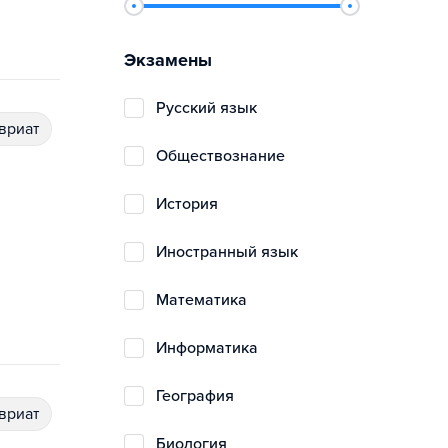
Экзамены
русский язык
авриат
обществознание
история
иностранный язык
математика
информатика
география
авриат
биология