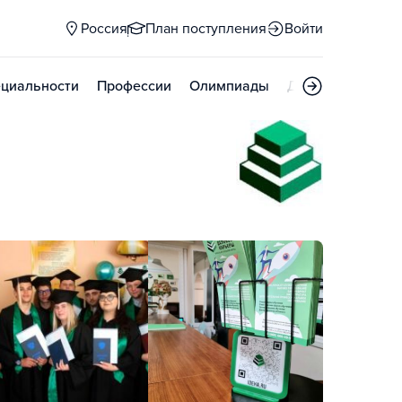
Россия
План поступления
Войти
циальности
Профессии
Олимпиады
Дни открытых д