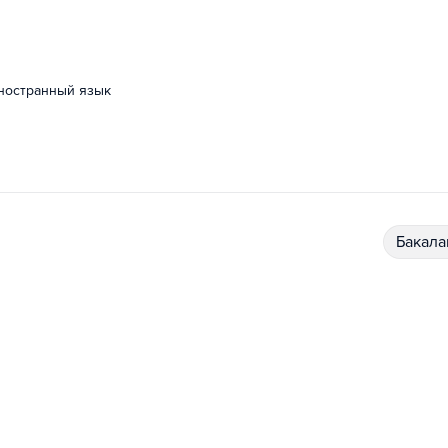
иностранный язык
бакал