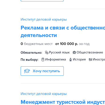
Институт деловой карьеры
Реклама и связи с общественн
деятельности
0
бюджетных мест
от 100 000 р.
за год
русский язык
обществознание
Обязательно:
информатика
история
иност
По выбору:
Хочу поступить
Институт деловой карьеры
Менеджмент туристской индус