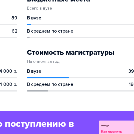
Всего в вузе
89
В вузе
62
В среднем по стране
Стоимость магистратуры
На очном, за год
4 000 р.
В вузе
39
4 000 р.
В среднем по стране
19
о поступлению в