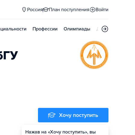
Россия
План поступления
Войти
циальности
Профессии
Олимпиады
Дни открытых д
бГУ
Хочу поступить
Нажав на «Хочу поступить», вы
Оценить шансы