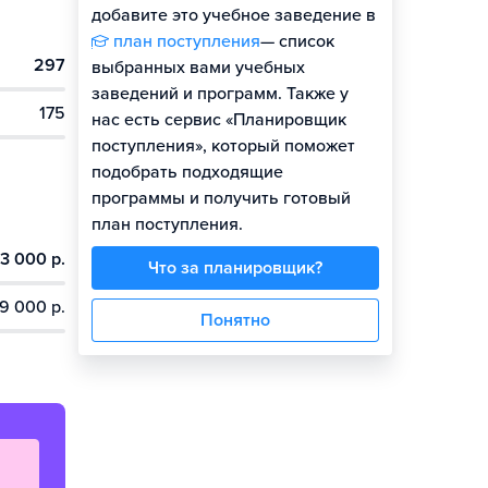
добавите это учебное заведение в
план поступления
— список
297
Гайд по поступлению
выбранных вами учебных
заведений и программ. Также у
175
нас есть сервис «Планировщик
поступления», который поможет
подобрать подходящие
программы и получить готовый
план поступления.
3 000 р.
Что за планировщик?
9 000 р.
Понятно