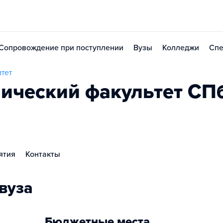
Сопровождение при поступлении
Вузы
Колледжи
Спе
тет
ический факультет СП
ятия
Контакты
вуза
Бюджетные места