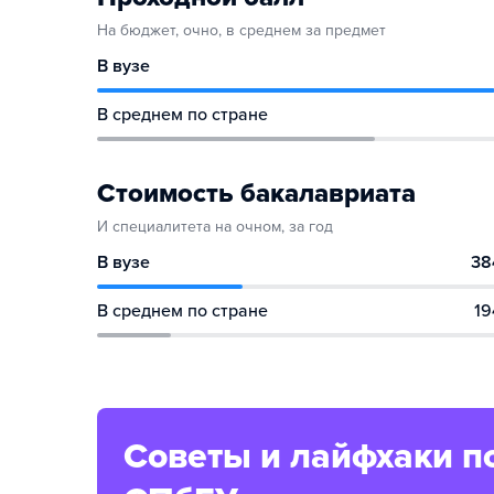
На бюджет, очно, в среднем за предмет
В вузе
В среднем по стране
Стоимость бакалавриата
И специалитета на очном, за год
В вузе
38
В среднем по стране
19
Советы и лайфхаки п