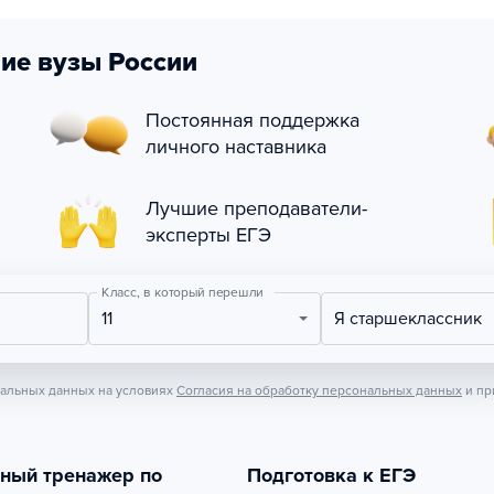
ие вузы России
Постоянная поддержка
личного наставника
Лучшие преподаватели-
эксперты ЕГЭ
Класс, в который перешли
11
Я старшеклассник
нальных данных на условиях
Согласия на обработку персональных данных
и пр
тный тренажер по
Подготовка к ЕГЭ