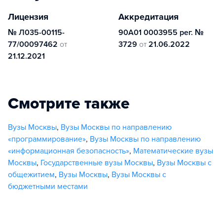
Лицензия
Аккредитация
№ Л035-00115-
90А01 0003955 рег. №
77/00097462
от
3729
от
21.06.2022
21.12.2021
Смотрите также
Вузы Москвы
,
Вузы Москвы по направлению
«программирование»
,
Вузы Москвы по направлению
«информационная безопасность»
,
Математические вузы
Москвы
,
Государственные вузы Москвы
,
Вузы Москвы с
общежитием
,
Вузы Москвы
,
Вузы Москвы с
бюджетными местами