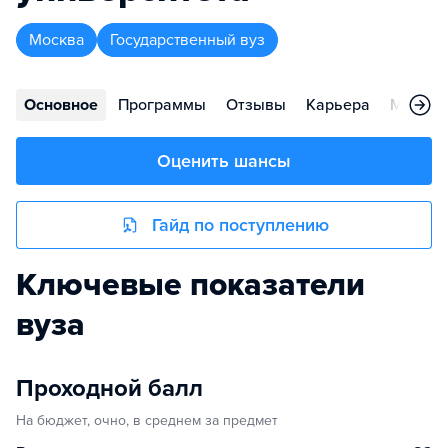
Москва
Государственный вуз
Основное
Программы
Отзывы
Карьера
Меропр
Оценить шансы
Гайд по поступлению
Ключевые показатели
вуза
Проходной балл
На бюджет, очно, в среднем за предмет