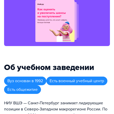
Об учебном заведении
Вуз
основан в
1992
Есть военный учебный центр
Есть общежитие
НИУ ВШЭ — Санкт-Петербург занимает лидирующие
позиции в Северо-Западном макрорегионе России. По