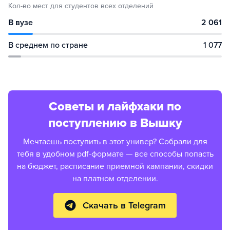
Кол-во мест для студентов всех отделений
В вузе
2 061
В среднем по стране
1 077
Советы и лайфхаки по
поступлению в Вышку
Мечтаешь поступить в этот универ? Собрали для
тебя в удобном pdf-формате — все способы попасть
на бюджет, расписание приемной кампании, скидки
на платном отделении.
Скачать в Telegram