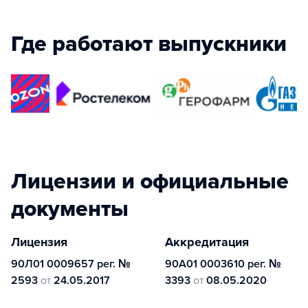
Где работают выпускники
Лицензии и официальные
документы
Лицензия
Аккредитация
90Л01 0009657 рег. №
90А01 0003610 рег. №
2593
от
24.05.2017
3393
от
08.05.2020