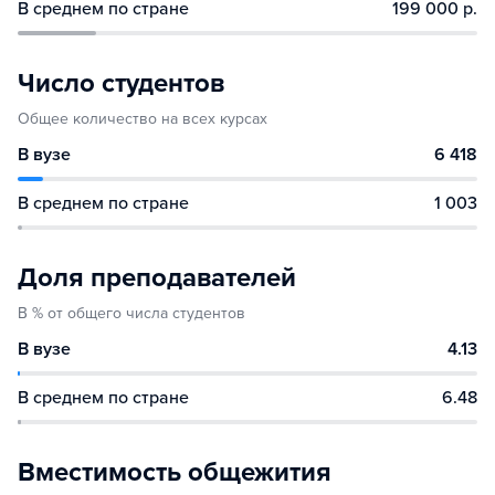
В среднем по стране
199 000 р.
Число студентов
Общее количество на всех курсах
В вузе
6 418
В среднем по стране
1 003
Доля преподавателей
В % от общего числа студентов
В вузе
4.13
В среднем по стране
6.48
Вместимость общежития