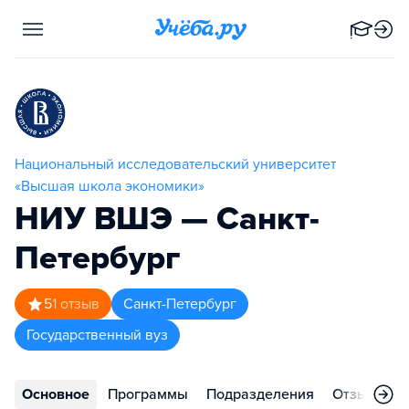
Национальный исследовательский университет
«Высшая школа экономики»
НИУ ВШЭ — Санкт-
Петербург
5
1
отзыв
Санкт-Петербург
Государственный вуз
Основное
Программы
Подразделения
Отзывы