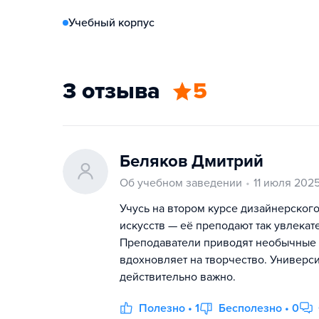
Учебный корпус
3 отзыва
5
Беляков Дмитрий
Об учебном заведении
11 июля 202
Учусь на втором курсе дизайнерского
искусств — её преподают так увлека
Преподаватели приводят необычные 
вдохновляет на творчество. Университ
действительно важно.
Полезно • 1
Бесполезно • 0