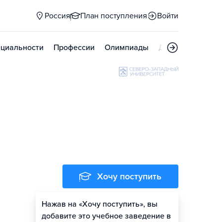
Россия
План поступления
Войти
циальности
Профессии
Олимпиады
Дни открытых д
Хочу поступить
Нажав на «Хочу поступить», вы
добавите это учебное заведение в