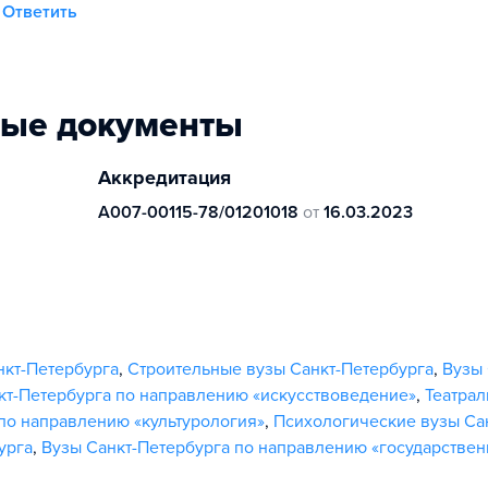
Ответить
ные документы
Аккредитация
А007-00115-78/01201018
от
16.03.2023
нкт-Петербурга
,
Строительные вузы Санкт-Петербурга
,
Вузы 
кт-Петербурга по направлению «искусствоведение»
,
Театра
по направлению «культурология»
,
Психологические вузы Са
урга
,
Вузы Санкт-Петербурга по направлению «государствен