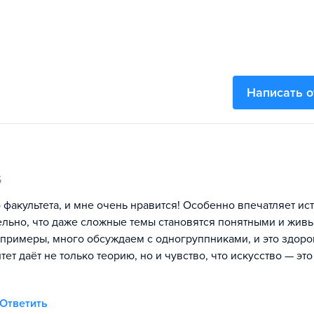
Написать 
5
 факультета, и мне очень нравится! Особенно впечатляет ис
тельно, что даже сложные темы становятся понятными и жив
примеры, много обсуждаем с одногруппниками, и это здоро
ет даёт не только теорию, но и чувство, что искусство — это
Ответить