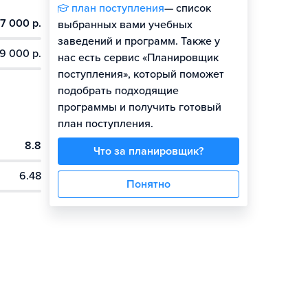
план поступления
— список
7 000 р.
выбранных вами учебных
заведений и программ. Также у
9 000 р.
нас есть сервис «Планировщик
поступления», который поможет
подобрать подходящие
программы и получить готовый
план поступления.
8.8
Что за планировщик?
6.48
Понятно