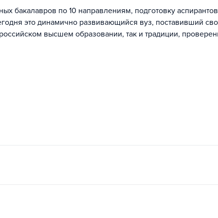
ых бакалавров по 10 направлениям, подготовку аспирантов
годня это динамично развивающийся вуз, поставивший св
 российском высшем образовании, так и традиции, провере