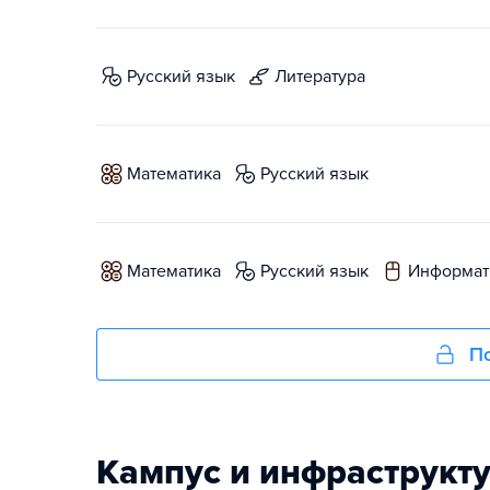
русский язык
литература
математика
русский язык
математика
русский язык
информат
По
Кампус и инфраструкт