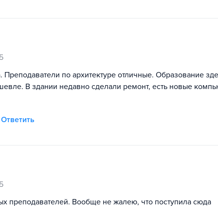
5
та. Преподаватели по архитектуре отличные. Образование зде
дешевле. В здании недавно сделали ремонт, есть новые комп
Ответить
5
ых преподавателей. Вообще не жалею, что поступила сюда