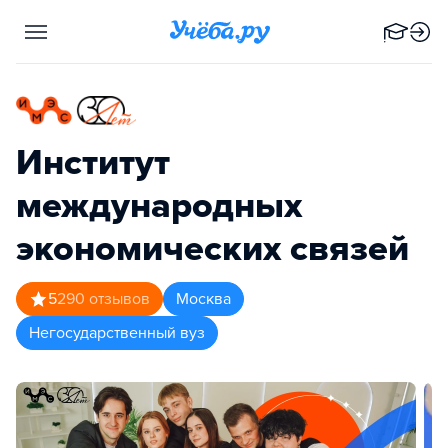
Институт
международных
экономических связей
5
290
отзывов
Москва
Негосударственный вуз