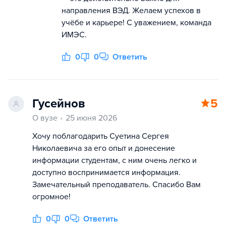
направления ВЭД. Желаем успехов в
учёбе и карьере! С уважением, команда
ИМЭС.
0
0
Ответить
Гусейнов
5
О вузе
25 июня 2026
Хочу поблагодарить Суетина Сергея
Николаевича за его опыт и донесение
информации студентам, с ним очень легко и
доступно воспринимается информация.
Замечательный преподаватель. Спасибо Вам
огромное!
0
0
Ответить