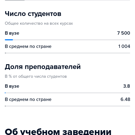
Число студентов
Общее количество на всех курсах
В вузе
7 500
В среднем по стране
1 004
Доля преподавателей
В % от общего числа студентов
В вузе
3.8
В среднем по стране
6.48
Об учебном заведении