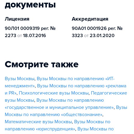
документы
Лицензия
Аккредитация
90Л01 0009319 рег. №
90А01 0001926 рег. №
2273
от
18.07.2016
3323
от
23.01.2020
Смотрите также
Вузы Москвы
,
Вузы Москвы по направлению «ИТ-
менеджмент»
,
Вузы Москвы по направлению «реклама
и PR»
,
Психологические вузы Москвы
,
Педагогические
вузы Москвы
,
Вузы Москвы по направлению
«государственное и муниципальное управление»
,
Вузы
Москвы по направлению «обществознание»
,
Математические вузы Москвы
,
Вузы Москвы по
направлению «юриспруденция»
,
Вузы Москвы по