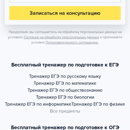
Записаться на консультацию
Продолжая, вы соглашаетесь на обработку персональных данных на
условиях
Согласия на обработку персональных данных
и принимаете
условия
Пользовательского соглашения.
Бесплатный тренажер по подготовке к ЕГЭ
Тренажер
ЕГЭ по русскому языку
Тренажер
ЕГЭ по математике
Тренажер
ЕГЭ по обществознанию
Тренажер
ЕГЭ по биологии
Тренажер
ЕГЭ по информатике
Тренажер
ЕГЭ по физике
Все предметы
Бесплатный тренажер по подготовке к ОГЭ