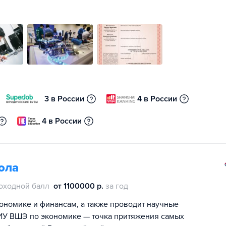
3 в России
4 в России
4 в России
ола
оходной балл
от 1100000 р.
за год
номике и финансам, а также проводит научные
ИУ ВШЭ по экономике — точка притяжения самых