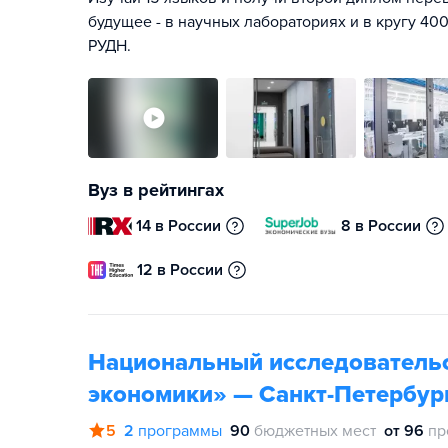
будущее - в научных лабораториях и в кругу 400
РУДН.
Вуз в рейтингах
14 в России
8 в России
12 в России
Национальный исследователь
экономики» — Санкт-Петербур
5
2
программы
90
бюджетных мест
от 96
пр