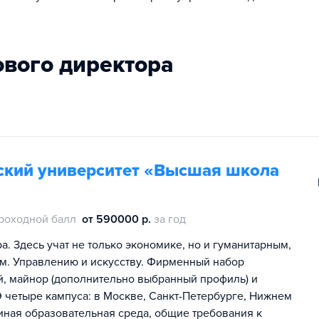
ового директора
ский университет «Высшая школа
роходной балл
от 590000 р.
за год
. Здесь учат не только экономике, но и гуманитарным,
м. Управлению и искусству. Фирменный набор
ей, майнор (дополнительно выбранный профиль) и
 четыре кампуса: в Москве, Санкт-Петербурге, Нижнем
иная образовательная среда, общие требования к