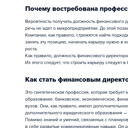
Почему востребована професс
Вероятность получить должность финансового ди
речь не идет о микропредприятии. До этой пози
Компании, как правило, стремятся найти подход
занять эту позицию, начинать карьеру нужно в 
роста.
Как правило, должность финансового директора
Из этого следует, что строить карьеру следует в
Как стать финансовым директ
Это синтетическая профессия, которая требует
образование: банковское, экономическое, фина
вузов. Они, как правило, имеют дополнительн
дополнительного юридического образования — 
Помимо знаний и умений, связанных с планиров
в себе развитые коммуникативные навыки. Он д