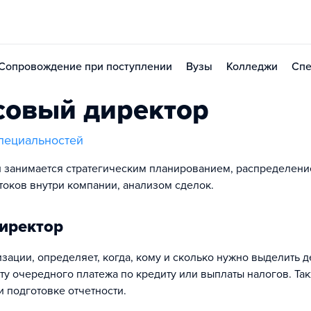
Сопровождение при поступлении
Вузы
Колледжи
Спе
совый директор
пециальностей
й занимается стратегическим планированием, распределен
токов внутри компании, анализом сделок.
иректор
зации, определяет, когда, кому и сколько нужно выделить д
ту очередного платежа по кредиту или выплаты налогов. Та
 подготовке отчетности.