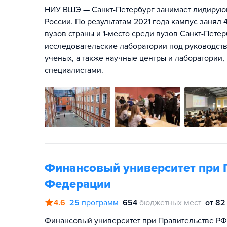
НИУ ВШЭ — Санкт-Петербург занимает лидирую
России. По результатам 2021 года кампус занял
вузов страны и 1-место среди вузов Санкт-Пет
исследовательские лаборатории под руководст
ученых, а также научные центры и лаборатори
специалистами.
Финансовый университет при 
Федерации
4.6
25
программ
654
бюджетных мест
от 82
Финансовый университет при Правительстве РФ