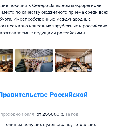
щие позиции в Северо-Западном макрорегионе
 4-место по качеству бюджетного приема среди всех
ербурга. Имеет собственные международные
вом всемирно известных зарубежных и российских
и, возглавляемые ведущими российскими
Правительстве Российской
проходной балл
от 255000 р.
за год
 — один из ведущих вузов страны, готовящих