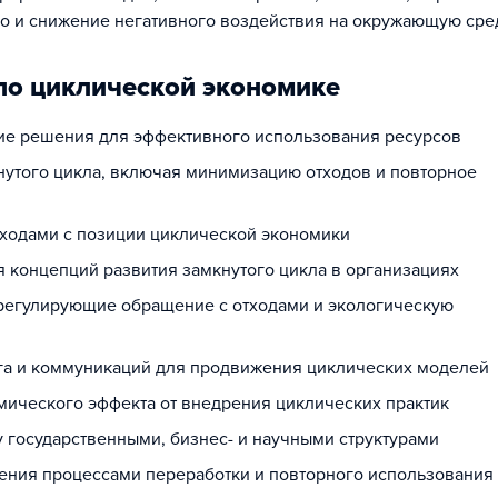
о и снижение негативного воздействия на окружающую сре
по циклической экономике
ие решения для эффективного использования ресурсов
нутого цикла, включая минимизацию отходов и повторное
тходами с позиции циклической экономики
 концепций развития замкнутого цикла в организациях
 регулирующие обращение с отходами и экологическую
га и коммуникаций для продвижения циклических моделей
мического эффекта от внедрения циклических практик
 государственными, бизнес- и научными структурами
ения процессами переработки и повторного использования