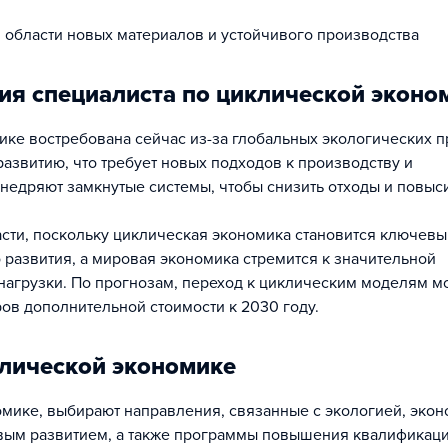
 области новых материалов и устойчивого производства
ия специалиста по циклической эконо
ке востребована сейчас из-за глобальных экологических п
азвитию, что требует новых подходов к производству и
внедряют замкнутые системы, чтобы снизить отходы и повыс
расти, поскольку циклическая экономика становится ключев
 развития, а мировая экономика стремится к значительной
нагрузки. По прогнозам, переход к циклическим моделям м
в дополнительной стоимости к 2030 году.
клической экономике
омике, выбирают направления, связанные с экологией, экон
вым развитием, а также программы повышения квалификаци