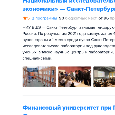
Национальный исследователь
экономики» — Санкт-Петербур
5
2
программы
90
бюджетных мест
от 96
пр
НИУ ВШЭ — Санкт-Петербург занимает лидирую
России. По результатам 2021 года кампус занял
вузов страны и 1-место среди вузов Санкт-Пет
исследовательские лаборатории под руководст
ученых, а также научные центры и лаборатори
специалистами.
Финансовый университет при 