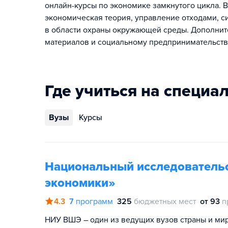
онлайн-курсы по экономике замкнутого цикла. В
экономическая теория, управление отходами, с
в области охраны окружающей среды. Дополнит
материалов и социальному предпринимательств
Где учиться на специа
Вузы
Курсы
Национальный исследователь
экономики»
4.3
7
программ
325
бюджетных мест
от 93
п
НИУ ВШЭ – один из ведущих вузов страны и мира