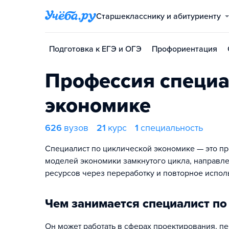
Старшекласснику и абитуриенту
Подготовка к ЕГЭ и ОГЭ
Профориентация
Профессия специа
экономике
626
вузов
21
курс
1
специальность
Специалист по циклической экономике — это п
моделей экономики замкнутого цикла, направл
ресурсов через переработку и повторное испол
Чем занимается специалист по
Он может работать в сферах проектирования, пе