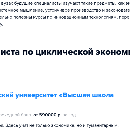
 вузах будущие специалисты изучают такие предметы, как э
истемное мышление, устойчивое производство и законодат
ельно полезны курсы по инновационным технологиям, пере
у.
листа по циклической эконом
ский университет «Высшая школа
роходной балл
от 590000 р.
за год
. Здесь учат не только экономике, но и гуманитарным,