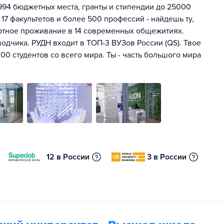
994 бюджетных места, гранты и стипендии до 25000
 17 факультетов и более 500 профессий - найдешь ту,
ртное проживание в 14 современных общежитиях.
одчика. РУДН входит в ТОП-3 ВУЗов России (QS). Твое
00 студентов со всего мира. Ты - часть большого мира
12 в России
3 в России