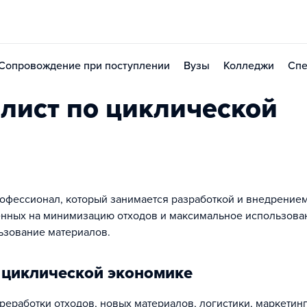
Сопровождение при поступлении
Вузы
Колледжи
Спе
лист по циклической
рофессионал, который занимается разработкой и внедрение
енных на минимизацию отходов и максимальное использова
ьзование материалов.
 циклической экономике
реработки отходов, новых материалов, логистики, маркетинг