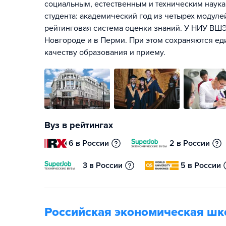
социальным, естественным и техническим наука
студента: академический год из четырех модул
рейтинговая система оценки знаний. У НИУ ВШЭ
Новгороде и в Перми. При этом сохраняются ед
качеству образования и приему.
Вуз в рейтингах
6 в России
2 в России
3 в России
5 в России
Российская экономическая шк