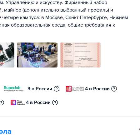
м. Управлению и искусству. Фирменный набор
ей, майнор (дополнительно выбранный профиль) и
 четыре кампуса: в Москве, Санкт-Петербурге, Нижнем
иная образовательная среда, общие требования к
3 в России
4 в России
4 в России
ола