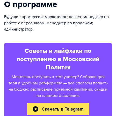
О программе
Будущие профессии: маркетолог; логист; менеджер по
работе с персоналом; менеджер по продажам;
администратор.
Советы и лайфхаки по
поступлению в Московский
Политех
Мечтаешь поступить в этот универ? Собрали для
тебя в удобном pdf-формате — все способы попасть
на бюджет, расписание приемной кампании, скидки
на платном отделении.
Скачать в Telegram