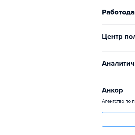
Работода
Центр по
Аналитич
Анкор
Агентство по 