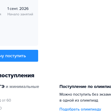
1 сент. 2026
я
Начало занятий
чу поступить
поступления
ГЭ
и минимальные
Поступление по олимпи
Можно поступить без экзам
к
от 60
в одной из олимпиад
0
Подобрать олимпиаду