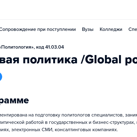
Сопровождение при поступлении
Вузы
Колледжи
Спе
Политология», код 41.03.04
ая политика /Global pol
грамме
ентирована на подготовку политологов специалистов, зан
литической работой в государственных и бизнес-структурах,
ниях, электронных СМИ, консалтинговых компаниях.