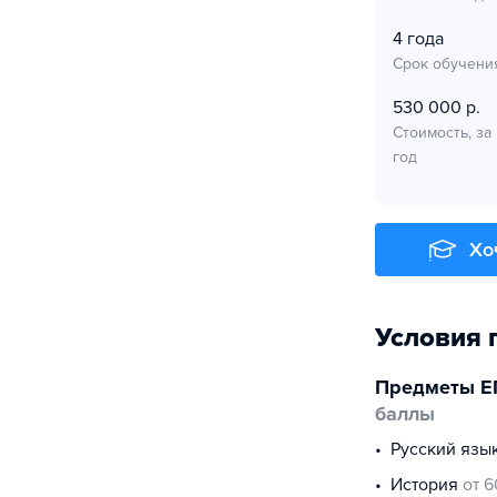
4 года
Срок обучени
530 000 р.
Стоимость, за
год
Хо
Условия 
Предметы Е
баллы
русский язы
история
от 6