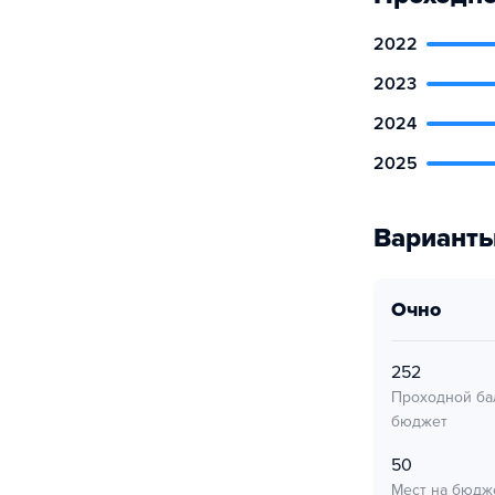
2022
2023
2024
2025
Варианты
очно
252
Проходной ба
бюджет
50
Мест на бюдж