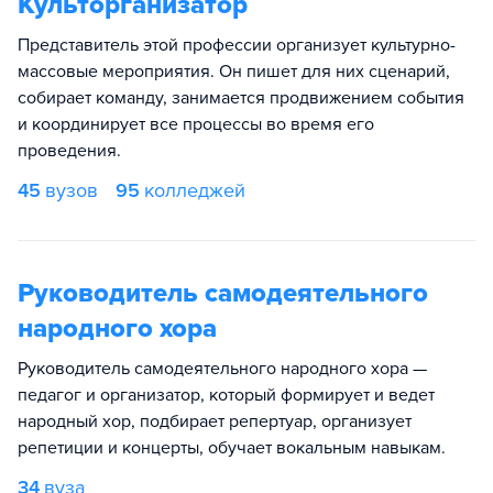
Культорганизатор
Представитель этой профессии организует культурно-
массовые мероприятия. Он пишет для них сценарий,
собирает команду, занимается продвижением события
и координирует все процессы во время его
проведения.
45
вузов
95
колледжей
Руководитель самодеятельного
народного хора
Руководитель самодеятельного народного хора —
педагог и организатор, который формирует и ведет
народный хор, подбирает репертуар, организует
репетиции и концерты, обучает вокальным навыкам.
34
вуза