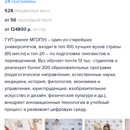
24
программы
528
бюджетных мест
от 56
проходной балл
от 124800 р.
за год
ГУП (ранее МГОПУ) – один из старейших
университетов, входит в топ-100 лучших вузов страны
(65 место) и топ-20 – по подготовке лингвистов и
переводчиков. Вуз обучает почти 13 тыс. студентов и
реализует более 200 образовательных программ
(педагогическое направление, естественные науки,
медицина, история, филология, экономика и
управление, юриспруденция, изобразительное
искусство и дизайн, физическая культура и др.),
внедряет инновационные технологии в учебный
процесс и развивает цифровую среду.