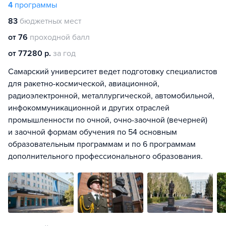
4
программы
83
бюджетных мест
от 76
проходной балл
от 77280 р.
за год
Самарский университет ведет подготовку специалистов
для ракетно-космической, авиационной,
радиоэлектронной, металлургической, автомобильной,
инфокоммуникационной и других отраслей
промышленности по очной, очно-заочной (вечерней)
и заочной формам обучения по 54 основным
образовательным программам и по 6 программам
дополнительного профессионального образования.