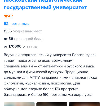
государственный университет
4.7
52
программы
1335
бюджетных мест
от 58
проходной балл
от 170000 р.
за год
Ведущий педагогический университет России, здесь
готовят педагогов по всем возможным
специализациям — от математики и русского языка,
до музыки и физической культуры. Традиционно
сильными для МПГУ направлениями являются также
филология, журналистика, психология. Для
абитуриентов открыто более 170 программ
бакалавриата и более 160 программ магистратуры.