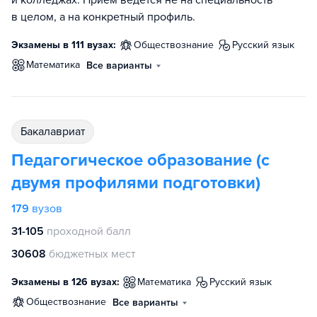
и колледжах. Прием ведется не на специальность
в целом, а на конкретный профиль.
Экзамены в 111 вузах:
обществознание
русский язык
математика
Все варианты
бакалавриат
Педагогическое образование (с
двумя профилями подготовки)
179
вузов
31-105
проходной балл
30608
бюджетных мест
Экзамены в 126 вузах:
математика
русский язык
обществознание
Все варианты