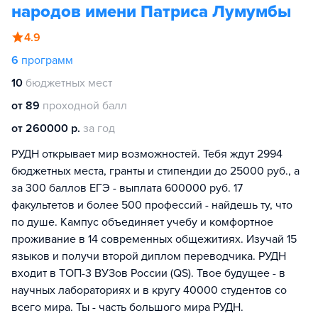
народов имени Патриса Лумумбы
4.9
6
программ
10
бюджетных мест
от 89
проходной балл
от 260000 р.
за год
РУДН открывает мир возможностей. Тебя ждут 2994
бюджетных места, гранты и стипендии до 25000 руб., а
за 300 баллов ЕГЭ - выплата 600000 руб. 17
факультетов и более 500 профессий - найдешь ту, что
по душе. Кампус объединяет учебу и комфортное
проживание в 14 современных общежитиях. Изучай 15
языков и получи второй диплом переводчика. РУДН
входит в ТОП-3 ВУЗов России (QS). Твое будущее - в
научных лабораториях и в кругу 40000 студентов со
всего мира. Ты - часть большого мира РУДН.