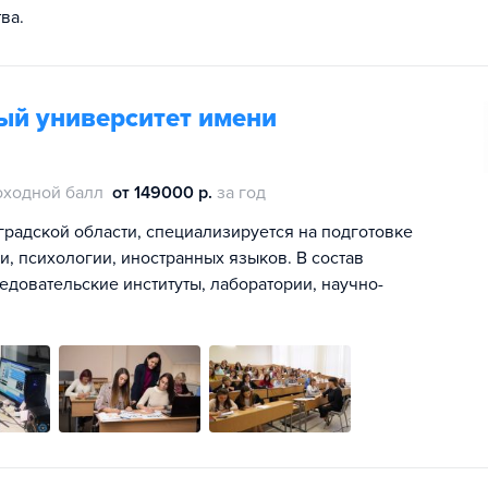
ва.
ый университет имени
оходной балл
от 149000 р.
за год
градской области, специализируется на подготовке
и, психологии, иностранных языков. В состав
ледовательские институты, лаборатории, научно-