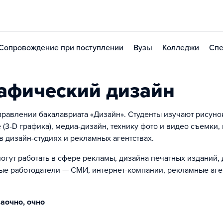
Сопровождение при поступлении
Вузы
Колледжи
Спе
афический дизайн
равлении бакалавриата «Дизайн». Студенты изучают рисуно
(3-D графика), медиа-дизайн, технику фото и видео съемки, 
в дизайн-студиях и рекламных агентствах.
гут работать в сфере рекламы, дизайна печатных изданий,
ные работодатели — СМИ, интернет-компании, рекламные аге
аочно, очно