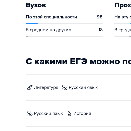
Вузов
Прох
По этой специальности
98
На эту
В среднем по другим
18
В средн
С какими ЕГЭ можно п
литература
русский язык
русский язык
история