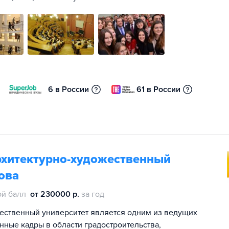
6 в России
61 в России
рхитектурно-художественный
ова
й балл
от 230000 р.
за год
жественный университет является одним из ведущих
ные кадры в области градостроительства,