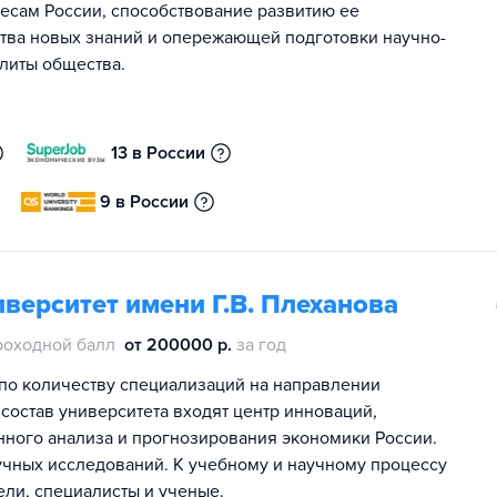
есам России, способствование развитию ее
ства новых знаний и опережающей подготовки научно-
элиты общества.
13 в России
9 в России
верситет имени Г.В. Плеханова
роходной балл
от 200000 р.
за год
по количеству специализаций на направлении
 состав университета входят центр инноваций,
онного анализа и прогнозирования экономики России.
чных исследований. К учебному и научному процессу
ли, специалисты и ученые.