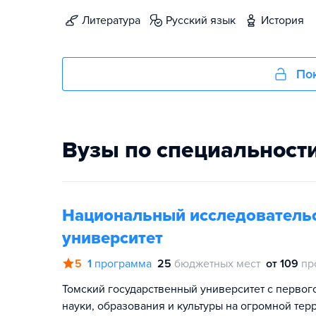
литература
русский язык
история
Пок
Вузы по специальност
Национальный исследовательс
университет
5
1
программа
25
бюджетных мест
от 109
пр
Томский государственный университет с первог
науки, образования и культуры на огромной тер