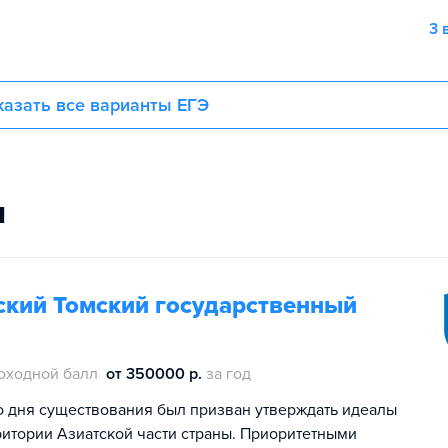
3 
азать все варианты ЕГЭ
и
кий Томский государственный
оходной балл
от 350000 р.
за год
о дня существования был призван утверждать идеалы
ритории Азиатской части страны. Приоритетными