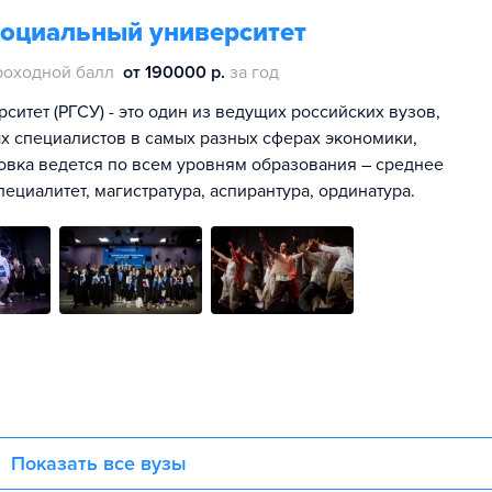
социальный университет
роходной балл
от 190000 р.
за год
итет (РГСУ) - это один из ведущих российских вузов,
х специалистов в самых разных сферах экономики,
овка ведется по всем уровням образования – среднее
ециалитет, магистратура, аспирантура, ординатура.
Показать все вузы