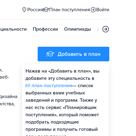
Россия
План поступления
Войти
циальности
Профессии
Олимпиады
Дни открытых д
Добавить в план
к,
Нажав на «Добавить в план», вы
веб-
добавите эту специальность в
план поступления
— список
выбранных вами учебных
 дизайна
заведений и программ. Также у
нтства,
нас есть сервис «Планировщик
поступления», который поможет
подобрать подходящие
программы и получить готовый