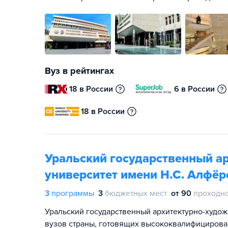
Вуз в рейтингах
18 в России
6 в России
18 в России
Уральский государственный а
университет имени Н.С. Алфёр
3
программы
3
бюджетных мест
от 90
проходно
Уральский государственный архитектурно-худо
вузов страны, готовящих высококвалифицирован