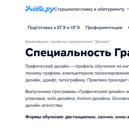
Старшекласснику и абитуриенту
Подготовка к ЕГЭ и ОГЭ
Профориентация
Бакалавриат, профиль направления "Дизайн"
Специальность Гр
Графический дизайн — профиль обучения на нап
технику графики, компьютерное проектирование 
дизайн, шрифт, типографику. Практика проходит 
Выпускники программы «Графический дизайн» мо
упаковки, web-дизайна, motion-дизайна. Основ
дизайн-агентства.
Формы обучения: дистанционно, заочно, очно-з