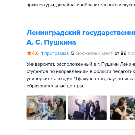
архитектуры, дизайна, изобразительного искусст
Ленинградский государственн
А. С. Пушкина
4.6
1
программа
5
бюджетных мест
от 89
пр
Университет, расположенный в г. Пушкин Ленин
студентов по направлениям в области педагогик
университета входят 11 факультетов, научно-исс
образовательные центры.