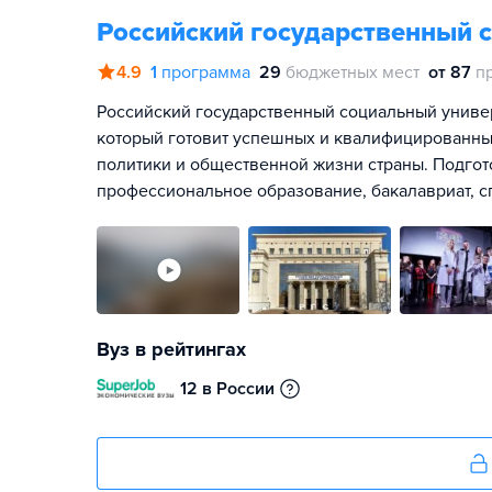
Российский государственный 
4.9
1
программа
29
бюджетных мест
от 87
п
Российский государственный социальный универс
который готовит успешных и квалифицированны
политики и общественной жизни страны. Подгот
профессиональное образование, бакалавриат, сп
Вуз в рейтингах
12 в России