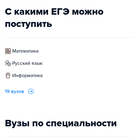
С какими ЕГЭ можно
поступить
математика
русский язык
информатика
19 вузов
Вузы по специальности