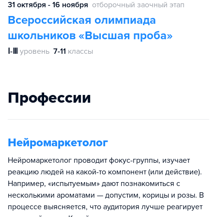
31 октября - 16 ноября
отборочный заочный этап
Всероссийская олимпиада
школьников «Высшая проба»
Ⅰ-Ⅲ
уровень
7-11
классы
Профессии
Нейромаркетолог
Нейромаркетолог проводит фокус-группы, изучает
реакцию людей на какой-то компонент (или действие).
Например, «испытуемым» дают познакомиться с
несколькими ароматами — допустим, корицы и розы. В
процессе выясняется, что аудитория лучше реагирует