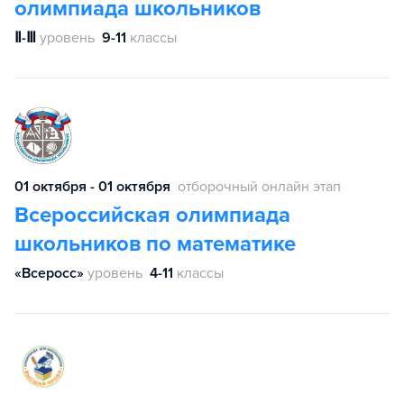
олимпиада школьников
Ⅱ-Ⅲ
уровень
9-11
классы
01 октября - 01 октября
отборочный онлайн этап
Всероссийская олимпиада
школьников по математике
«Всеросс»
уровень
4-11
классы