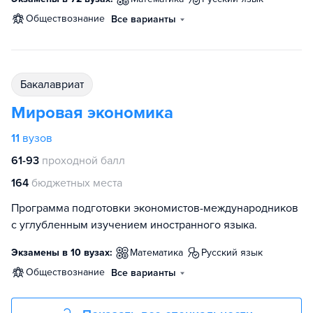
обществознание
Все варианты
бакалавриат
Мировая экономика
11
вузов
61-93
проходной балл
164
бюджетных места
Программа подготовки экономистов-международников
с углубленным изучением иностранного языка.
Экзамены в 10 вузах:
математика
русский язык
обществознание
Все варианты