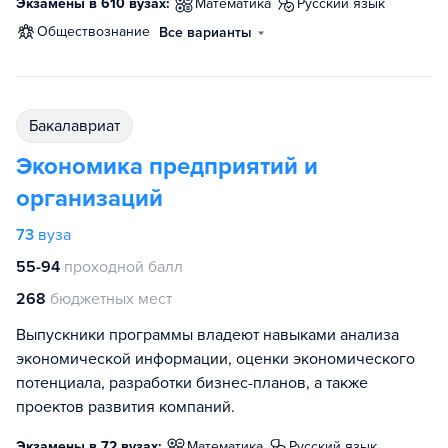
Экзамены в 610 вузах:
математика
русский язык
обществознание
Все варианты
бакалавриат
Экономика предприятий и
организаций
73
вуза
55-94
проходной балл
268
бюджетных мест
Выпускники программы владеют навыками анализа
экономической информации, оценки экономического
потенциала, разработки бизнес-планов, а также
проектов развития компаний.
Экзамены в 72 вузах:
математика
русский язык