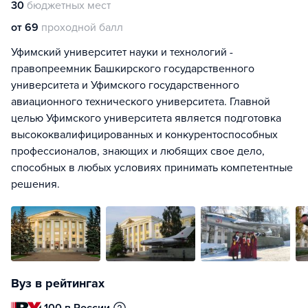
30
бюджетных мест
от 69
проходной балл
Уфимский университет науки и технологий -
правопреемник Башкирского государственного
университета и Уфимского государственного
авиационного технического университета. Главной
целью Уфимского университета является подготовка
высококвалифицированных и конкурентоспособных
профессионалов, знающих и любящих свое дело,
способных в любых условиях принимать компетентные
решения.
Вуз в рейтингах
100 в России