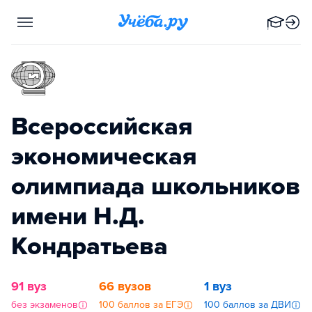
Всероссийская
экономическая
олимпиада школьников
имени Н.Д.
Кондратьева
91 вуз
66 вузов
1 вуз
без экзаменов
100 баллов за ЕГЭ
100 баллов за ДВИ